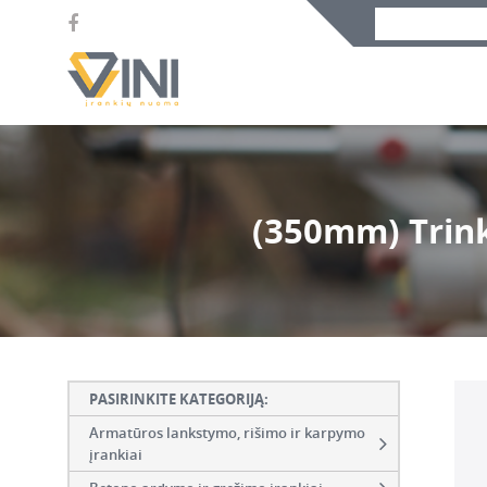
(350mm) Trink
PASIRINKITE KATEGORIJĄ:
Armatūros lankstymo, rišimo ir karpymo
įrankiai