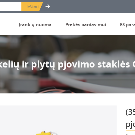
Įrankių nuoma
Prekės pardavimui
ES par
elių ir plytų pjovimo staklės
(3
pj