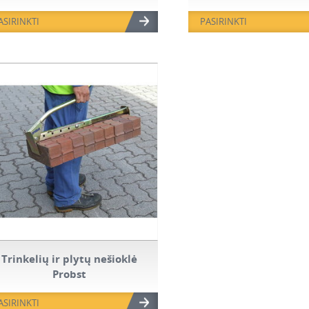
STIHL TS 420
ASIRINKTI
PASIRINKTI
Trinkelių ir plytų nešioklė
Probst
ASIRINKTI