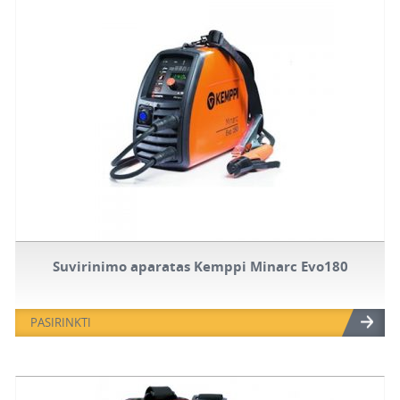
Suvirinimo aparatas Kemppi Minarc Evo180
PASIRINKTI