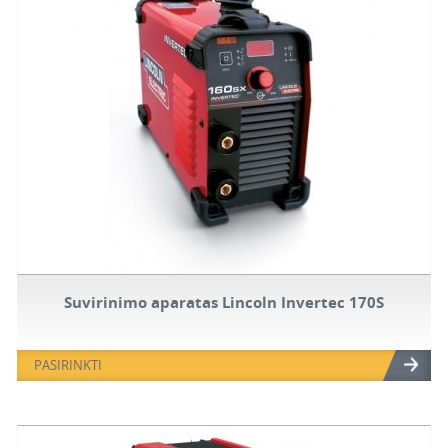
Suvirinimo aparatas Lincoln Invertec 170S
PASIRINKTI