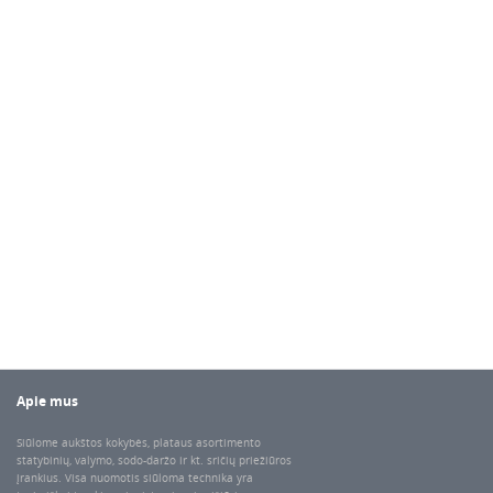
Apie mus
Siūlome aukštos kokybės, plataus asortimento
statybinių, valymo, sodo-daržo ir kt. sričių priežiūros
įrankius. Visa nuomotis siūloma technika yra