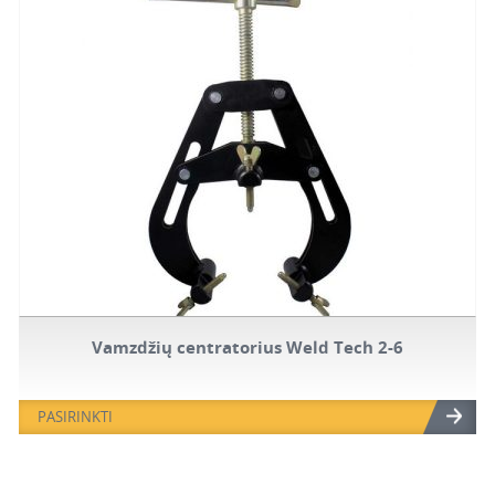
Vamzdžių centratorius Weld Tech 2-6
PASIRINKTI