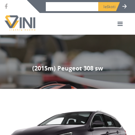
Search bar place.
(2015m) Peugeot 308 sw