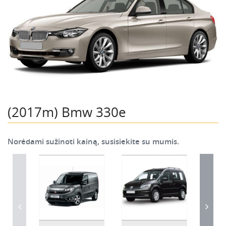
(2017m) Bmw 330e
Norėdami sužinoti kainą, susisiekite su mumis.