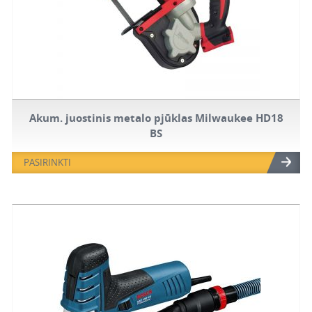
Akum. juostinis metalo pjūklas Milwaukee HD18
BS
PASIRINKTI