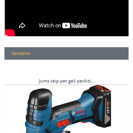
Aprašymas
Jums taip pat gali patikti…