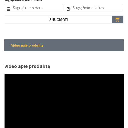
Sugrąžinimo data ir laikas
IŠNUOMOTI
Video apie produktą
Video apie produktą