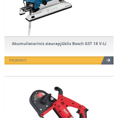
Akumuliatorinis siaurapjūklis Bosch GST 18 V-Li
PASIRINKTI