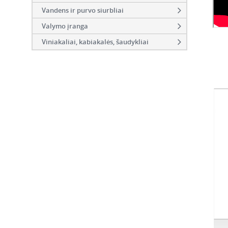
Vandens ir purvo siurbliai
Valymo įranga
Viniakaliai, kabiakalės, šaudykliai