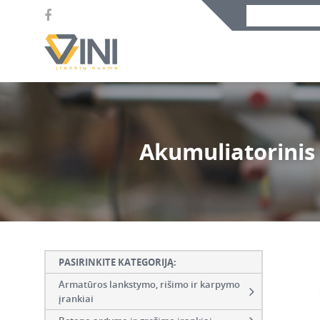
Akumuliatorinis
PASIRINKITE KATEGORIJĄ:
Armatūros lankstymo, rišimo ir karpymo
įrankiai