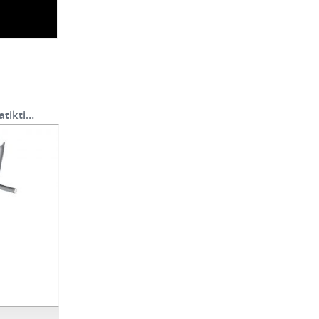
atikti…