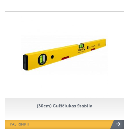
(30cm) Gulščiukas Stabila
PASIRINKTI