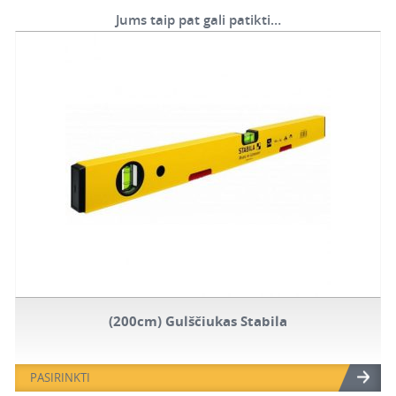
Jums taip pat gali patikti…
(200cm) Gulščiukas Stabila
PASIRINKTI