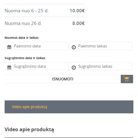
Nuoma nuo 6 - 25 d.
10.00
€
Nuoma nuo 26 d.
8.00
€
Nuomos data ir laikas
Sugrąžinimo data ir laikas
IŠNUOMOTI
Video apie produktą
Video apie produktą