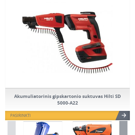
Akumuliatorinis gipskartonio suktuvas Hilti SD
5000-A22
PASIRINKTI