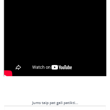
Jums taip pat gali patikti…