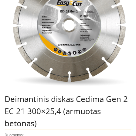
Deimantinis diskas Cedima Gen 2
EC-21 300×25,4 (armuotas
betonas)
Duomenys: