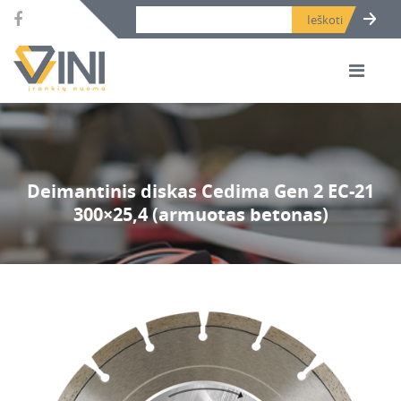
Search bar place.
Deimantinis diskas Cedima Gen 2 EC-21
300×25,4 (armuotas betonas)