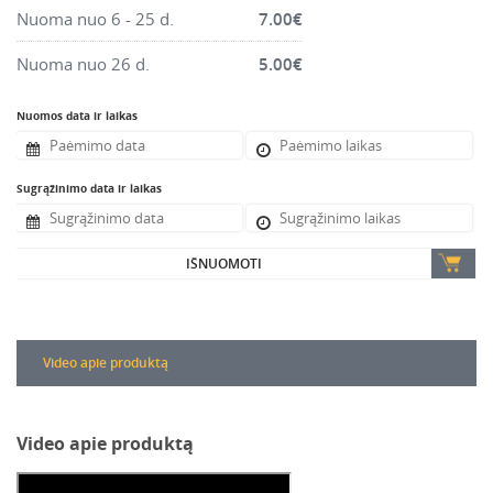
Nuoma nuo 6 - 25 d.
7.00
€
Nuoma nuo 26 d.
5.00
€
Nuomos data ir laikas
Sugrąžinimo data ir laikas
IŠNUOMOTI
Video apie produktą
Video apie produktą