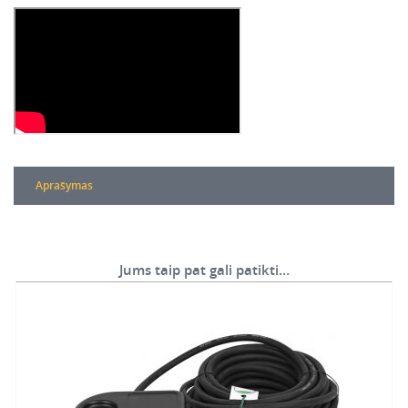
Aprašymas
Jums taip pat gali patikti…