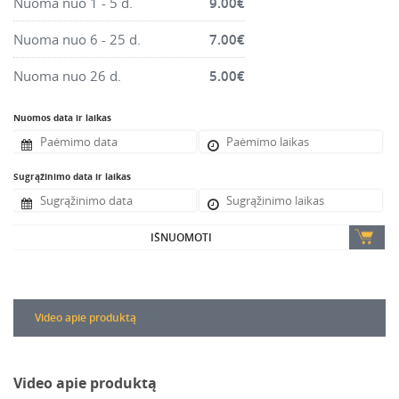
Nuoma nuo 1 - 5 d.
9.00
€
Nuoma nuo 6 - 25 d.
7.00
€
Nuoma nuo 26 d.
5.00
€
Nuomos data ir laikas
Sugrąžinimo data ir laikas
IŠNUOMOTI
Video apie produktą
Video apie produktą