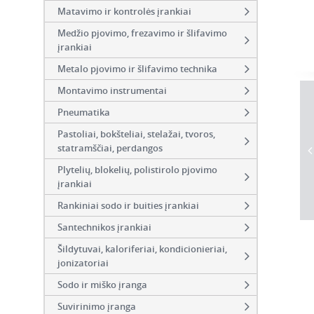
Matavimo ir kontrolės įrankiai
Medžio pjovimo, frezavimo ir šlifavimo
įrankiai
Metalo pjovimo ir šlifavimo technika
Montavimo instrumentai
Pneumatika
Pastoliai, bokšteliai, stelažai, tvoros,
statramščiai, perdangos
Plytelių, blokelių, polistirolo pjovimo
įrankiai
Rankiniai sodo ir buities įrankiai
Santechnikos įrankiai
Šildytuvai, kaloriferiai, kondicionieriai,
jonizatoriai
Sodo ir miško įranga
Suvirinimo įranga