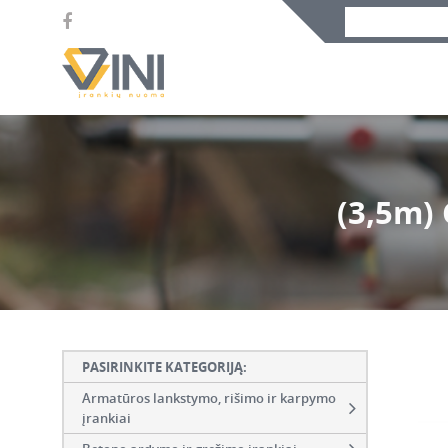
(3,5m)
PASIRINKITE KATEGORIJĄ:
Armatūros lankstymo, rišimo ir karpymo
įrankiai