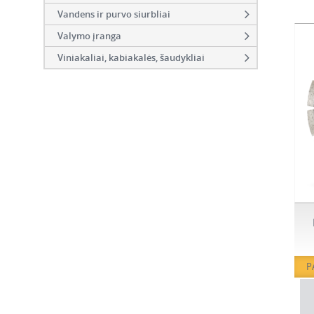
Vandens ir purvo siurbliai
Valymo įranga
Viniakaliai, kabiakalės, šaudykliai
P