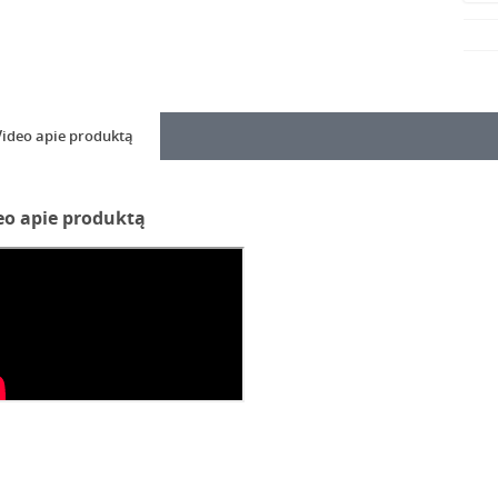
Video apie produktą
eo apie produktą