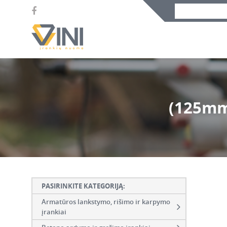
(125mm
PASIRINKITE KATEGORIJĄ:
Armatūros lankstymo, rišimo ir karpymo
įrankiai