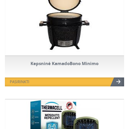
Kepsninė KamadoBono Minimo
PASIRINKTI