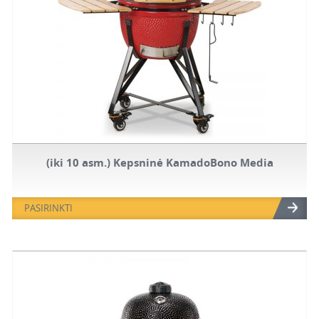
(iki 10 asm.) Kepsninė KamadoBono Media
PASIRINKTI