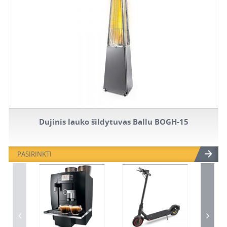
Dujinis lauko šildytuvas Ballu BOGH-15
PASIRINKTI