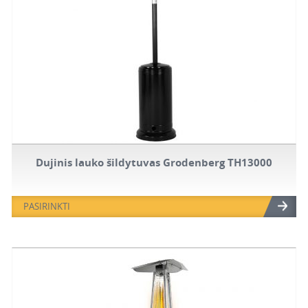
Dujinis lauko šildytuvas Grodenberg TH13000
PASIRINKTI