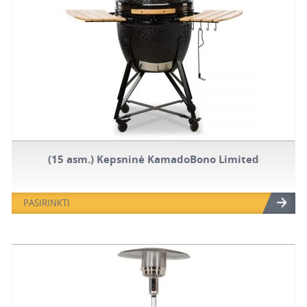
(15 asm.) Kepsninė KamadoBono Limited
PASIRINKTI