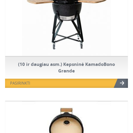
(10 ir daugiau asm.) Kepsninė KamadoBono
Grande
PASIRINKTI