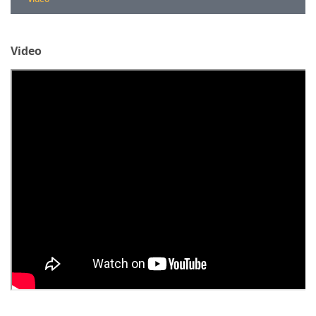
Video