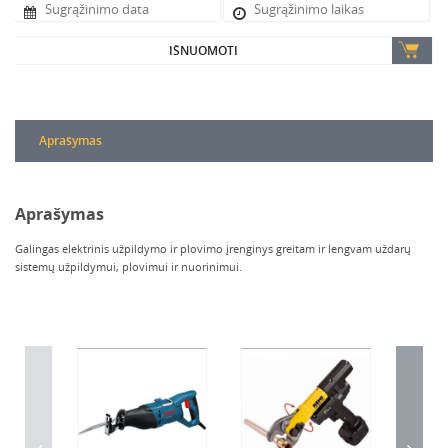
IŠNUOMOTI
Aprašymas
Aprašymas
Galingas elektrinis užpildymo ir plovimo įrenginys greitam ir lengvam uždarų
sistemų užpildymui, plovimui ir nuorinimui.