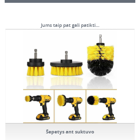
Jums taip pat gali patikti…
Šepetys ant suktuvo