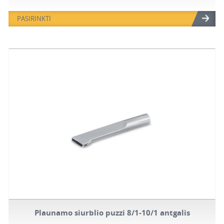
PASIRINKTI
Plaunamo siurblio puzzi 8/1-10/1 antgalis