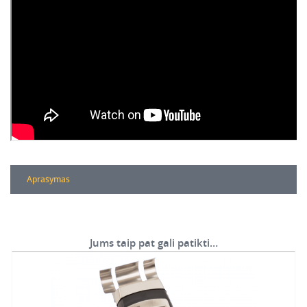
Aprašymas
Jums taip pat gali patikti…