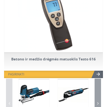
Betono ir medžio drėgmės matuoklis Testo 616
PASIRINKTI