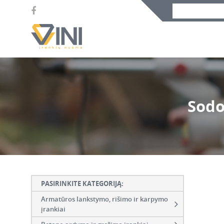
Sodo
PASIRINKITE KATEGORIJĄ:
Armatūros lankstymo, rišimo ir karpymo
įrankiai