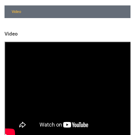
Video
Video