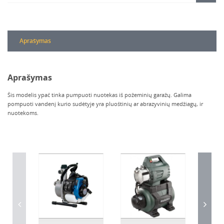
Aprašymas
Aprašymas
Šis modelis ypač tinka pumpuoti nuotekas iš požeminių garažų. Galima
pompuoti vandenį kurio sudėtyje yra pluoštinių ar abrazyvinių medžiagų, ir
nuotekoms.