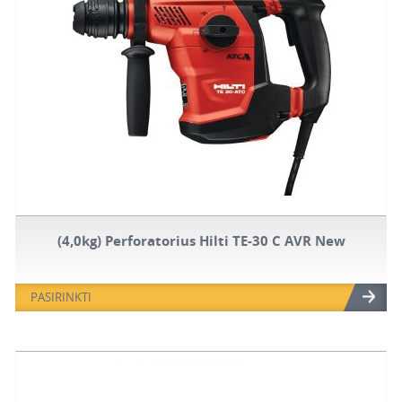
(4,0kg) Perforatorius Hilti TE-30 C AVR New
PASIRINKTI