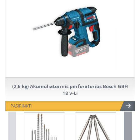
(2,6 kg) Akumuliatorinis perforatorius Bosch GBH
18 v-Li
PASIRINKTI