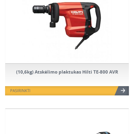
(10,6kg) Atskėlimo plaktukas Hilti TE-800 AVR
PASIRINKTI