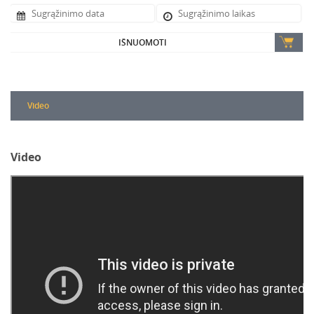
IŠNUOMOTI
Video
Video