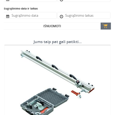
Sugrąžinimo data ir laikas
IŠNUOMOTI
Jums taip pat gali patikti…