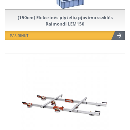
(150cm) Elektrinės plytelių pjovimo staklės
Raimondi LEM150
PASIRINKTI