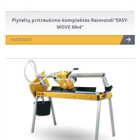
Plytelių pritraukimo komplektas Raimondi”EASY-
MOVE Mk4″
PASIRINKTI