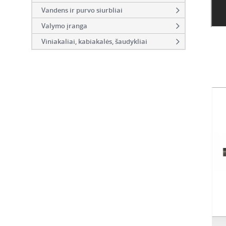
Vandens ir purvo siurbliai
Valymo įranga
Viniakaliai, kabiakalės, šaudykliai