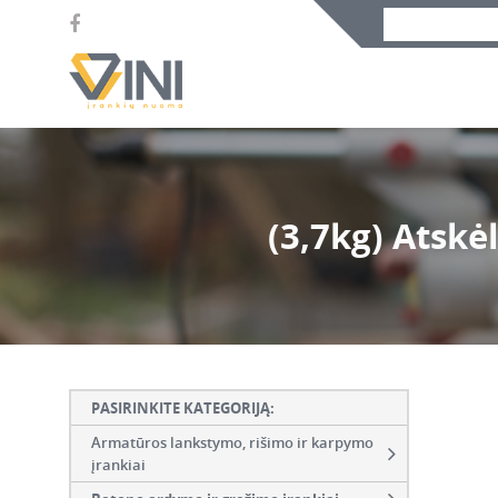
(3,7kg) Atskė
PASIRINKITE KATEGORIJĄ:
Armatūros lankstymo, rišimo ir karpymo
įrankiai