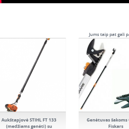
Jums taip pat gali p
Aukštapjovė STIHL FT 133
Genėtuvas šakoms 
(medžiams genėti) su
Fiskars