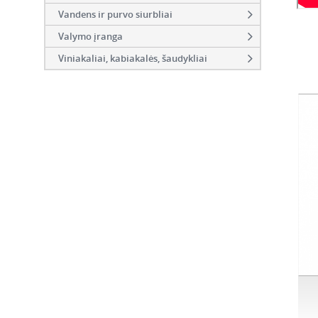
Vandens ir purvo siurbliai
Valymo įranga
Viniakaliai, kabiakalės, šaudykliai