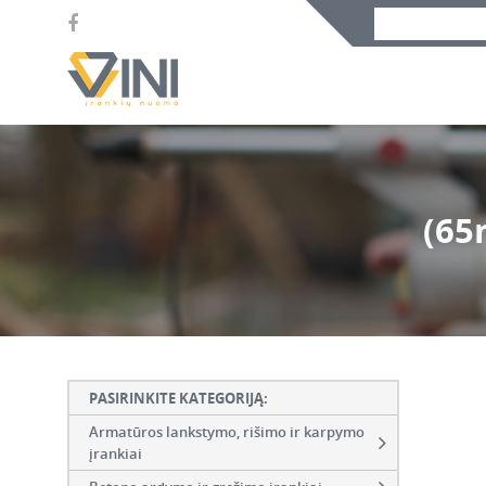
(65
PASIRINKITE KATEGORIJĄ:
Armatūros lankstymo, rišimo ir karpymo
įrankiai