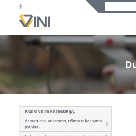
Du
PASIRINKITE KATEGORIJĄ:
Armatūros lankstymo, rišimo ir karpymo
įrankiai