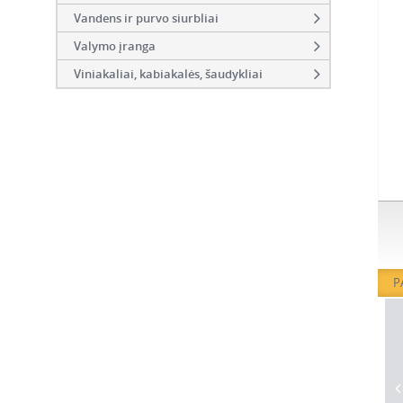
Vandens ir purvo siurbliai
Valymo įranga
Viniakaliai, kabiakalės, šaudykliai
P