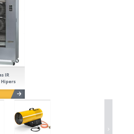
as IR
 Hipers