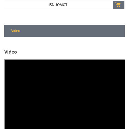
IŠNUOMOTI
Video
Video