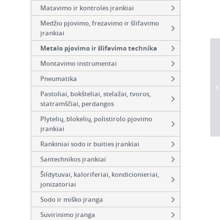
Matavimo ir kontrolės įrankiai
Medžio pjovimo, frezavimo ir šlifavimo
įrankiai
Metalo pjovimo ir šlifavimo technika
Montavimo instrumentai
Pneumatika
Pastoliai, bokšteliai, stelažai, tvoros,
statramščiai, perdangos
Plytelių, blokelių, polistirolo pjovimo
įrankiai
Rankiniai sodo ir buities įrankiai
Santechnikos įrankiai
Šildytuvai, kaloriferiai, kondicionieriai,
jonizatoriai
Sodo ir miško įranga
Suvirinimo įranga