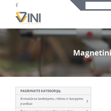
Magnetini
PASIRINKITE KATEGORIJĄ:
Armatūros lankstymo, rišimo ir karpymo
įrankiai