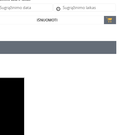
IŠNUOMOTI