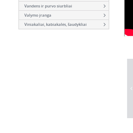
Vandens ir purvo siurbliai
Valymo įranga
Viniakaliai, kabiakalės, šaudykliai