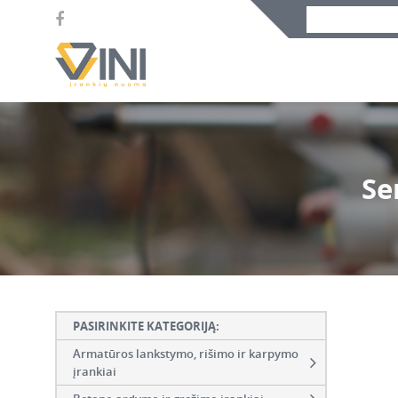
Se
PASIRINKITE KATEGORIJĄ:
Armatūros lankstymo, rišimo ir karpymo
įrankiai