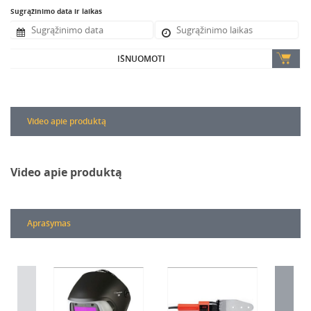
Sugrąžinimo data ir laikas
IŠNUOMOTI
Video apie produktą
Video apie produktą
Aprašymas