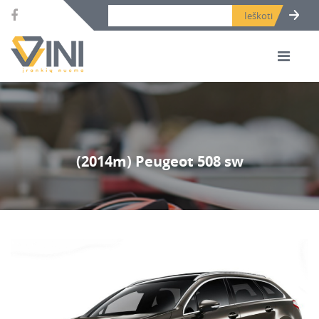
Search bar place.
(2014m) Peugeot 508 sw