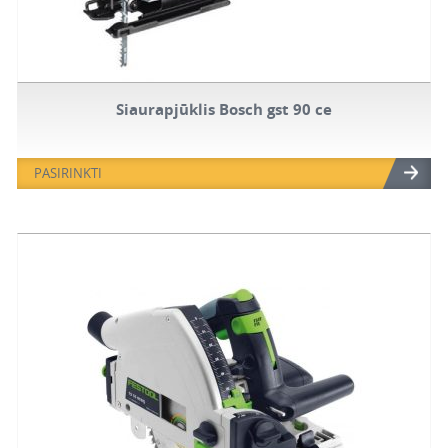
Siaurapjūklis Bosch gst 90 ce
PASIRINKTI