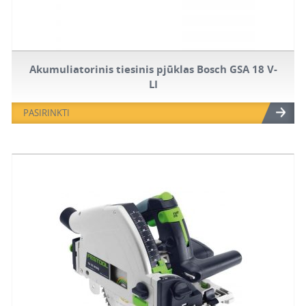
Akumuliatorinis tiesinis pjūklas Bosch GSA 18 V-
LI
PASIRINKTI