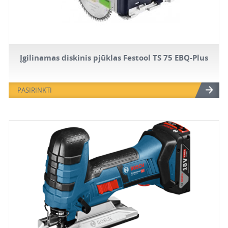
Įgilinamas diskinis pjūklas Festool TS 75 EBQ-Plus
PASIRINKTI