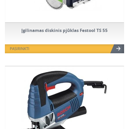
Įgilinamas diskinis pjūklas Festool TS 55
PASIRINKTI