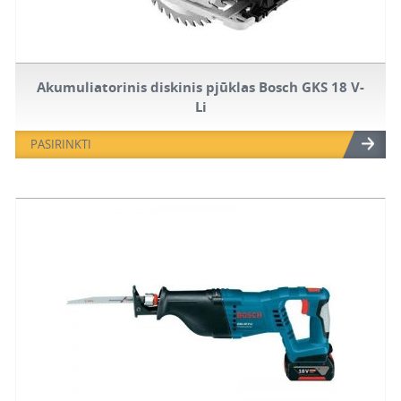
Akumuliatorinis diskinis pjūklas Bosch GKS 18 V-
Li
PASIRINKTI