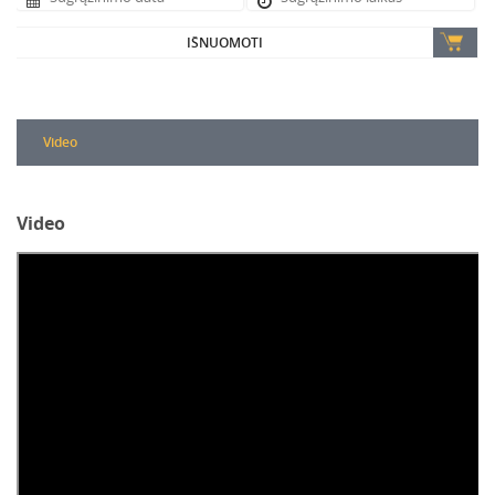
IŠNUOMOTI
Video
Video