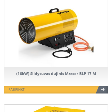
(16kW) Šildytuvas dujinis Master BLP 17 M
PASIRINKTI