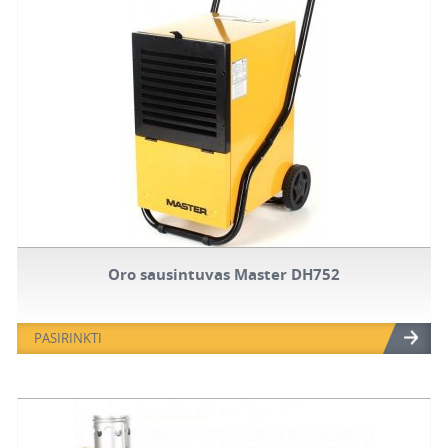
Oro sausintuvas Master DH752
PASIRINKTI