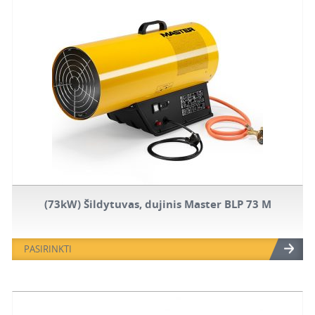
(73kW) Šildytuvas, dujinis Master BLP 73 M
PASIRINKTI