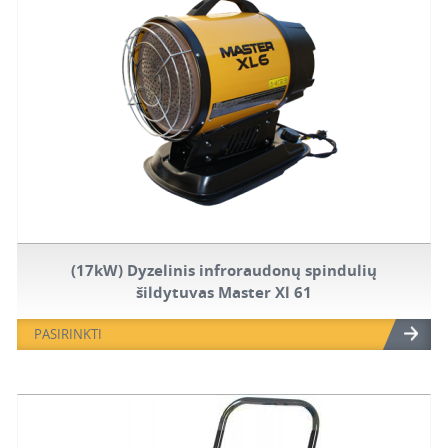
(17kW) Dyzelinis infroraudonų spindulių
šildytuvas Master Xl 61
PASIRINKTI