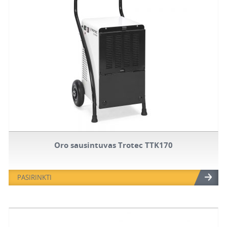
Oro sausintuvas Trotec TTK170
PASIRINKTI