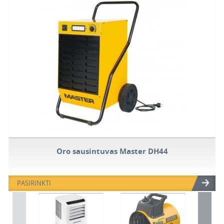
Oro sausintuvas Master DH44
PASIRINKTI