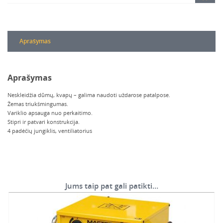
Aprašymas
Aprašymas
Neskleidžia dūmų, kvapų – galima naudoti uždarose patalpose.
Žemas triukšmingumas.
Variklio apsauga nuo perkaitimo.
Stipri ir patvari konstrukcija.
4 padėčių jungiklis, ventiliatorius
Jums taip pat gali patikti…