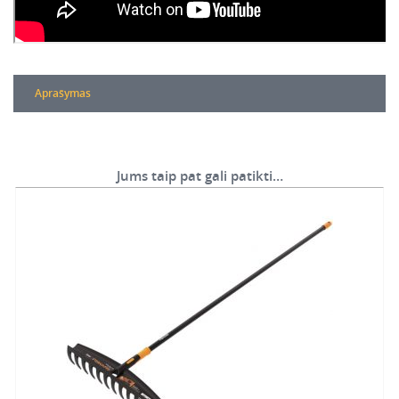
Aprašymas
Jums taip pat gali patikti…