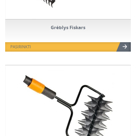
Grėblys Fiskars
PASIRINKTI