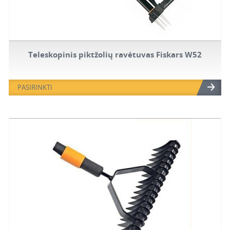
Teleskopinis piktžolių ravėtuvas Fiskars W52
PASIRINKTI