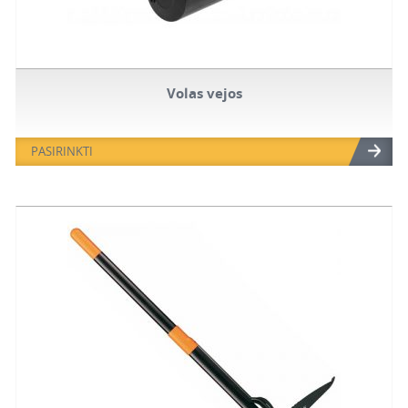
Volas vejos
PASIRINKTI