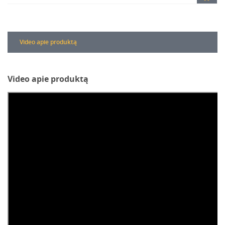
Video apie produktą
Video apie produktą