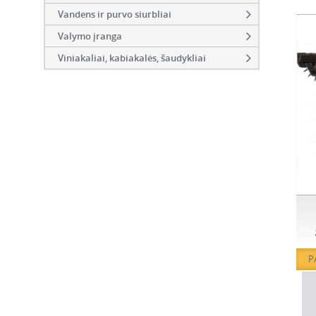
Vandens ir purvo siurbliai
Valymo įranga
Viniakaliai, kabiakalės, šaudykliai
P