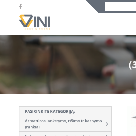
(
PASIRINKITE KATEGORIJĄ:
Armatūros lankstymo, rišimo ir karpymo
įrankiai