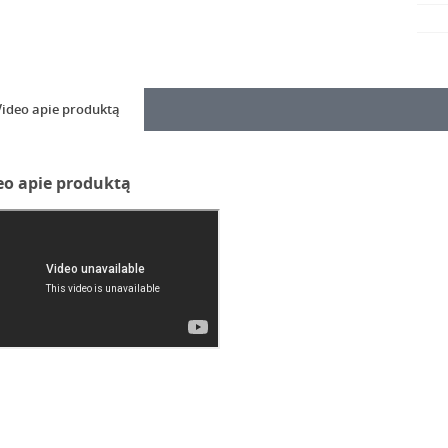
Video apie produktą
eo apie produktą